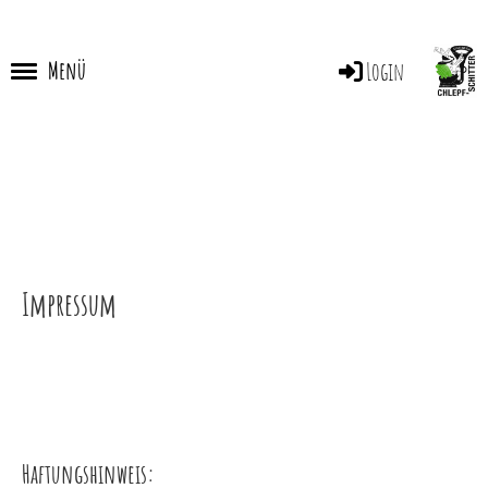
Menü
Login
Impressum
Haftungshinweis: